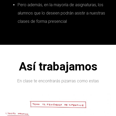
Pero además, en la mayoría de asignaturas, los
alumnos que lo deseen podrán asistir a nuestras
clases de forma presencial
Así trabajamos
En clase te encontrarás pizarras como estas