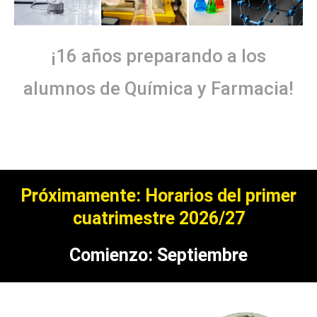
¡16 años preparando a los
alumnos de Química y Farmacia!
Próximamente: Horarios del primer
cuatrimestre 2026/27
Comienzo: Septiembre