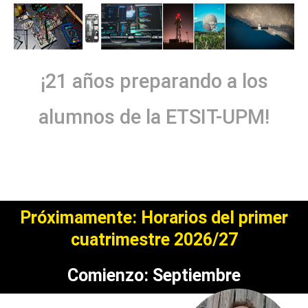
¡21 años preparando a los
alumnos de la ETSIT-UPM!
Próximamente: Horarios del primer
cuatrimestre 2026/27
Comienzo: Septiembre