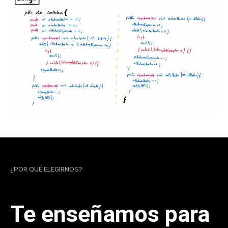
¿POR QUÉ ELEGIRNOS?
Te enseñamos para